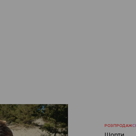
РОЗПРОДАЖ
С
Шорти