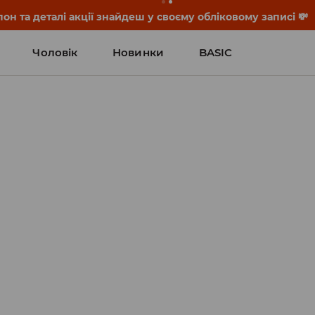
он та деталі акції знайдеш у своєму обліковому записі 💸
Чоловік
Новинки
BASIC