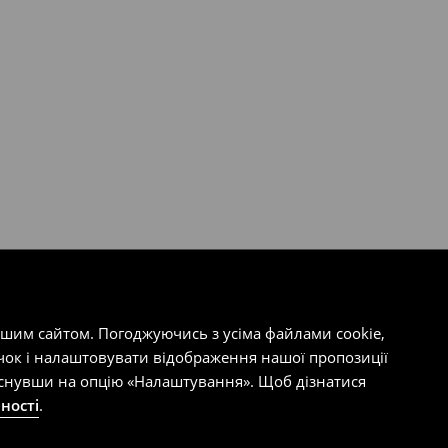
ашим сайтом. Погоджуючись з усіма файлами cookie,
чок і налаштовувати відображення нашої пропозиції
тиснувши на опцію «Налаштування». Щоб дізнатися
ності
.