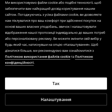
Ми використовуємо файли cookie або подібні технології, щоб
забезпечити вам найкращий досвід користування нашим
сайтом. Погоджуючись з усіма файлами cookie, ви дозволяєте
нам піклуватися про ваш комфорт при здійсненні покупок на
основі ваших власних уподобань, звичок і налаштовувати
відображення нашої пропозиції індивідуально до ваших потреб
або персоналізовану рекламу. Ви можете змінити свій вибір у
будь-який час, натиснувши на опцію «Налаштування». Щоб
дізнатися більше, ми рекомендуємо вам ознайомитися з
Політикою використання файлів cookie
та
Політикою
конфіденційності
.
Так
Налаштування