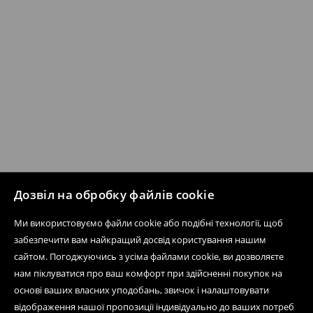
Дозвіл на обробку файлів cookie
Ми використовуємо файли cookie або подібні технології, щоб
забезпечити вам найкращий досвід користування нашим
сайтом. Погоджуючись з усіма файлами cookie, ви дозволяєте
нам піклуватися про ваш комфорт при здійсненні покупок на
основі ваших власних уподобань, звичок і налаштовувати
відображення нашої пропозиції індивідуально до ваших потреб