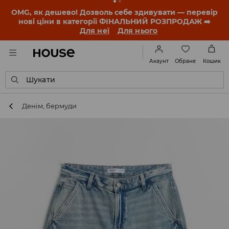
OMG, як дешево! Дозволь себе здивувати — перевір
нові ціни в категорії ФІНАЛЬНИЙ РОЗПРОДАЖ ➡️
Для неї
Для нього
Обране
Акаунт
Кошик
Шукати
Денім, бермуди