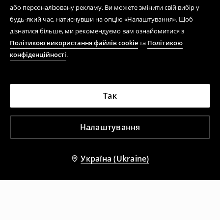
або персоналізовану рекламу. Ви можете змінити свій вибір у
будь-який час, натиснувши на опцію «Налаштування». Щоб
дізнатися більше, ми рекомендуємо вам ознайомитися з
Політикою використання файлів cookie
та
Політикою
конфіденційності
.
Так
Налаштування
Україна (Ukraine)