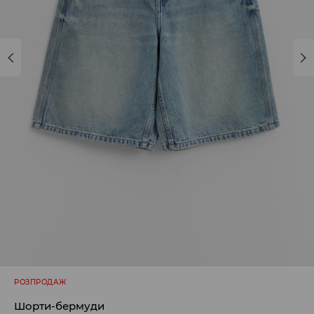
РОЗПРОДАЖ
Шорти-бермуди