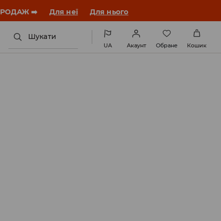
ЗАВАНТАЖИТИ ДОДАТОК
Шукати
UA
Акаунт
Обране
Кошик