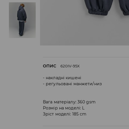
ОПИС
620IV-95X
накладні кишені
регульовані манжети/низ
Вага матеріалу: 360 gsm
Розмір на моделі: L
Зріст моделі: 185 cm