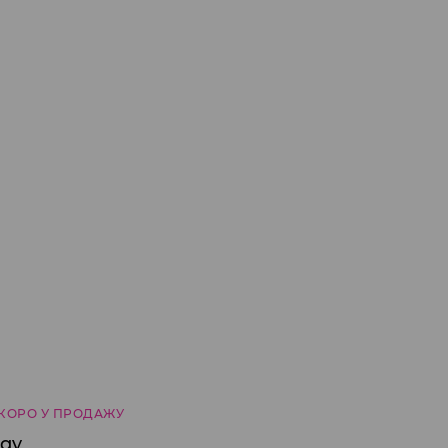
КОРО У ПРОДАЖУ
gy