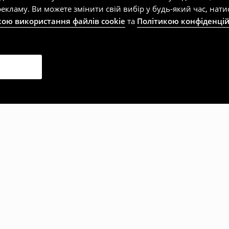
екламу. Ви можете змінити свій вибір у будь-який час, на
кою використання файлів cookie
та
Політикою конфіденцій
рали