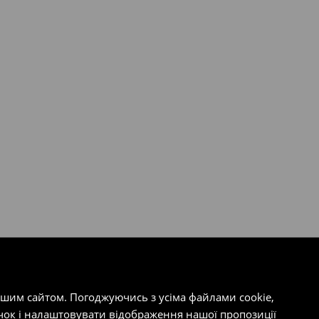
ашим сайтом. Погоджуючись з усіма файлами cookie,
чок і налаштовувати відображення нашої пропозиції