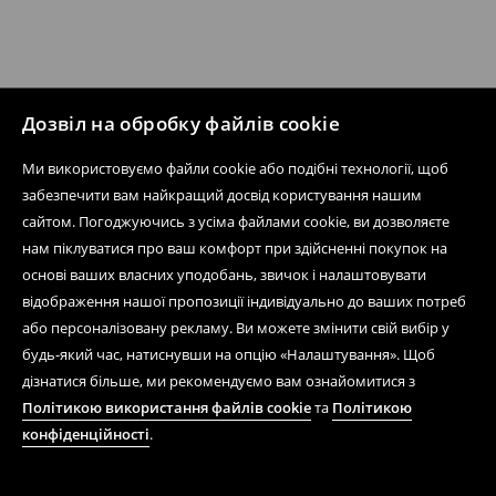
Дозвіл на обробку файлів cookie
Ми використовуємо файли cookie або подібні технології, щоб
забезпечити вам найкращий досвід користування нашим
сайтом. Погоджуючись з усіма файлами cookie, ви дозволяєте
нам піклуватися про ваш комфорт при здійсненні покупок на
основі ваших власних уподобань, звичок і налаштовувати
відображення нашої пропозиції індивідуально до ваших потреб
або персоналізовану рекламу. Ви можете змінити свій вибір у
будь-який час, натиснувши на опцію «Налаштування». Щоб
дізнатися більше, ми рекомендуємо вам ознайомитися з
Політикою використання файлів cookie
та
Політикою
конфіденційності
.