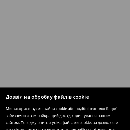
Дозвіл на обробку файлів cookie
Ми використовуємо файли cookie або подібні технології, щоб
забезпечити вам найкращий досвід користування нашим
сайтом. Погоджуючись з усіма файлами cookie, ви дозволяєте
нам піклуватися про ваш комфорт при здійсненні покупок на