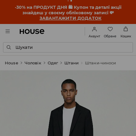
-30% на ПРОДУКТ ДНЯ 🛍️ Купон та деталі акції
знайдеш у своєму обліковому записі 💸
ЗАВАНТАЖИТИ ДОДАТОК
Обране
Акаунт
Кошик
Шукати
House
Чоловік
Одяг
Штани
Штани-чиноси