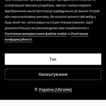
основі ваших власних уподобань, звичок і налаштовувати
відображення нашої пропозиції індивідуально до ваших потреб
або персоналізовану рекламу. Ви можете змінити свій вибір у
будь-який час, натиснувши на опцію «Налаштування». Щоб
дізнатися більше, ми рекомендуємо вам ознайомитися з
Політикою використання файлів cookie
та
Політикою
конфіденційності
.
Так
Налаштування
Україна (Ukraine)