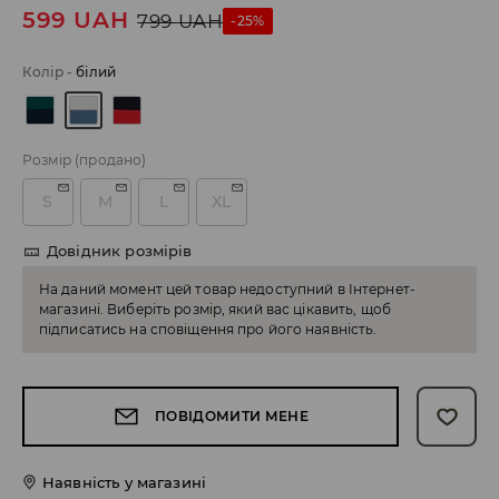
599
UAH
799
UAH
-25%
Колір
-
білий
Розмір
(продано)
S
M
L
XL
Довідник розмірів
На даний момент цей товар недоступний в Інтернет-
магазині. Виберіть розмір, який вас цікавить, щоб
підписатись на сповіщення про його наявність.
ПОВІДОМИТИ МЕНЕ
Наявність у магазині