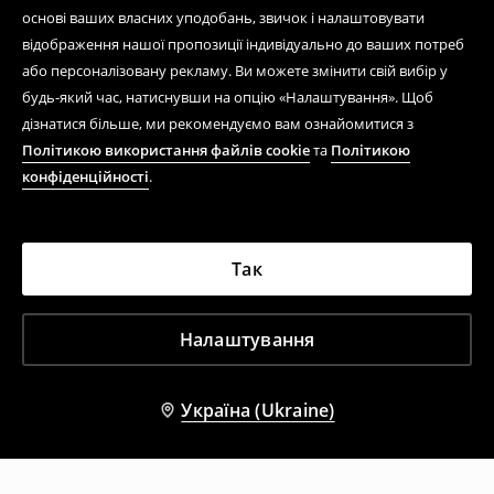
основі ваших власних уподобань, звичок і налаштовувати
відображення нашої пропозиції індивідуально до ваших потреб
або персоналізовану рекламу. Ви можете змінити свій вибір у
будь-який час, натиснувши на опцію «Налаштування». Щоб
дізнатися більше, ми рекомендуємо вам ознайомитися з
Політикою використання файлів cookie
та
Політикою
конфіденційності
.
Так
Налаштування
Україна (Ukraine)