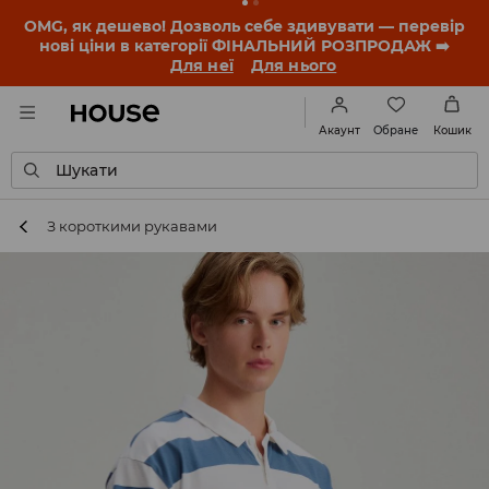
OMG, як дешево! Дозволь себе здивувати — перевір
нові ціни в категорії ФІНАЛЬНИЙ РОЗПРОДАЖ ➡️
Для неї
Для нього
Обране
Акаунт
Кошик
Шукати
З короткими рукавами