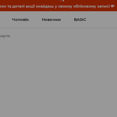
он та деталі акції знайдеш у своєму обліковому записі 💸
Чоловік
Новинки
BASIC
шорти