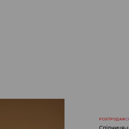
РОЗПРОДАЖ
С
Спідниця-