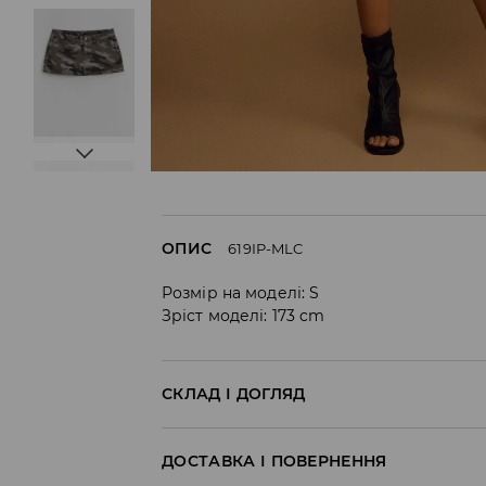
ОПИС
619IP-MLC
Розмір на моделі: S
Зріст моделі: 173 cm
СКЛАД І ДОГЛЯД
100% БАВОВНА
ДОСТАВКА І ПОВЕРНЕННЯ