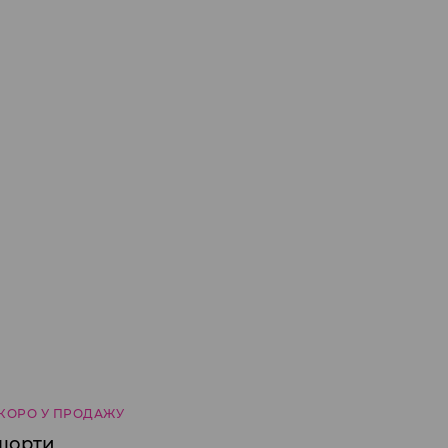
КОРО У ПРОДАЖУ
шорти