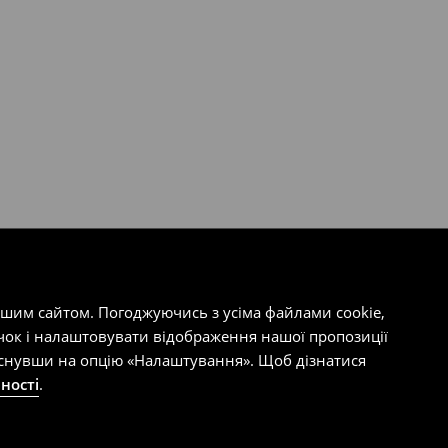
ашим сайтом. Погоджуючись з усіма файлами cookie,
чок і налаштовувати відображення нашої пропозиції
тиснувши на опцію «Налаштування». Щоб дізнатися
ності
.