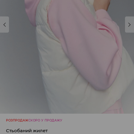
РОЗПРОДАЖ
СКОРО У ПРОДАЖУ
Стьобаний жилет