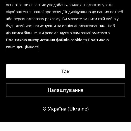
основі ваших власних уподобань, звичок і налаштовувати
відображення нашої пропозиції індивідуально до ваших потреб
або персоналізовану рекламу. Ви можете змінити свій вибір у
будь-який час, натиснувши на опцію «Налаштування». Щоб
дізнатися більше, ми рекомендуємо вам ознайомитися з
Політикою використання файлів cookie
та
Політикою
конфіденційності
.
Так
Налаштування
Україна (Ukraine)