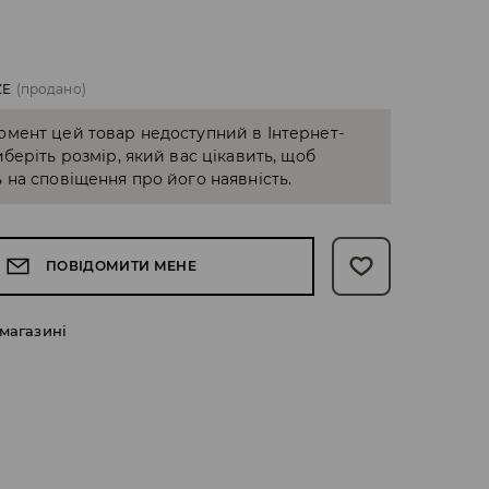
ZE
(продано)
омент цей товар недоступний в Інтернет-
иберіть розмір, який вас цікавить, щоб
 на сповіщення про його наявність.
ПОВІДОМИТИ МЕНЕ
 магазині