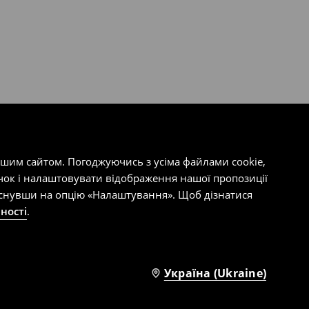
ашим сайтом. Погоджуючись з усіма файлами cookie,
чок і налаштовувати відображення нашої пропозиції
тиснувши на опцію «Налаштування». Щоб дізнатися
ності
.
Україна (Ukraine)