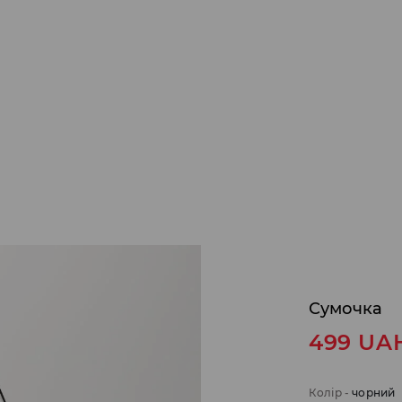
Сумочка
499
UA
Колір
-
чорний