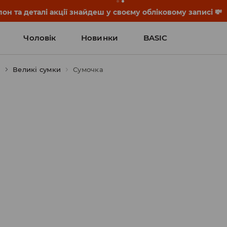
он та деталі акції знайдеш у своєму обліковому записі 💸
Чоловік
Новинки
BASIC
и
Великі сумки
Сумочка