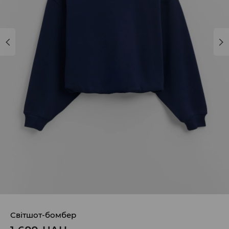
Світшот-бомбер