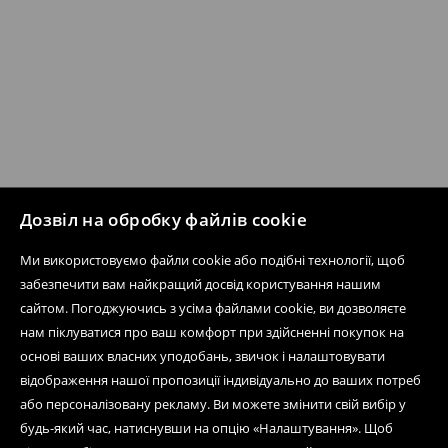
Дозвіл на обробку файлів cookie
Ми використовуємо файли cookie або подібні технології, щоб
забезпечити вам найкращий досвід користування нашим
сайтом. Погоджуючись з усіма файлами cookie, ви дозволяєте
нам піклуватися про ваш комфорт при здійсненні покупок на
основі ваших власних уподобань, звичок і налаштовувати
відображення нашої пропозиції індивідуально до ваших потреб
або персоналізовану рекламу. Ви можете змінити свій вибір у
будь-який час, натиснувши на опцію «Налаштування». Щоб