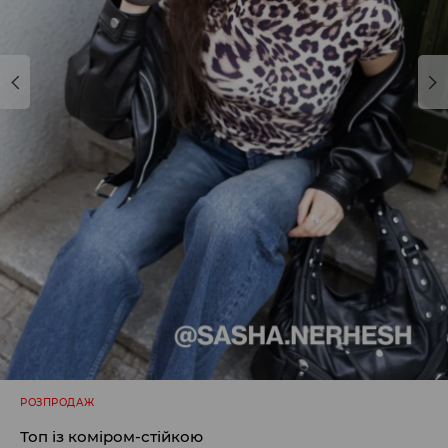
РОЗПРОДАЖ
Топ із коміром-стійкою