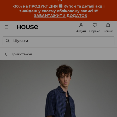
-30% на ПРОДУКТ ДНЯ 🛍️ Купон та деталі акції
знайдеш у своєму обліковому записі 💸
ЗАВАНТАЖИТИ ДОДАТОК
Обране
Акаунт
Кошик
Шукати
Трикотажні