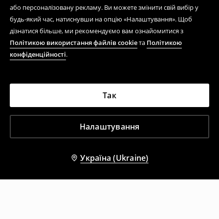
або персоналізовану рекламу. Ви можете змінити свій вибір у
будь-який час, натиснувши на опцію «Налаштування». Щоб
дізнатися більше, ми рекомендуємо вам ознайомитися з
Політикою використання файлів cookie
та
Політикою
конфіденційності
.
Так
Налаштування
Україна (Ukraine)