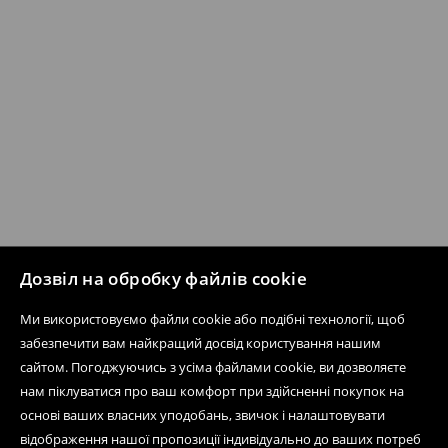
Дозвіл на обробку файлів cookie
Ми використовуємо файли cookie або подібні технології, щоб
забезпечити вам найкращий досвід користування нашим
сайтом. Погоджуючись з усіма файлами cookie, ви дозволяєте
нам піклуватися про ваш комфорт при здійсненні покупок на
основі ваших власних уподобань, звичок і налаштовувати
відображення нашої пропозиції індивідуально до ваших потреб