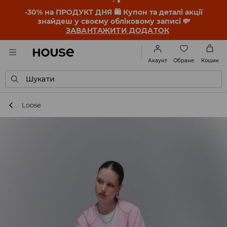
-30% на ПРОДУКТ ДНЯ 🛍️ Купон та деталі акції
знайдеш у своєму обліковому записі 💸
ЗАВАНТАЖИТИ ДОДАТОК
Обране
Акаунт
Кошик
Шукати
Loose