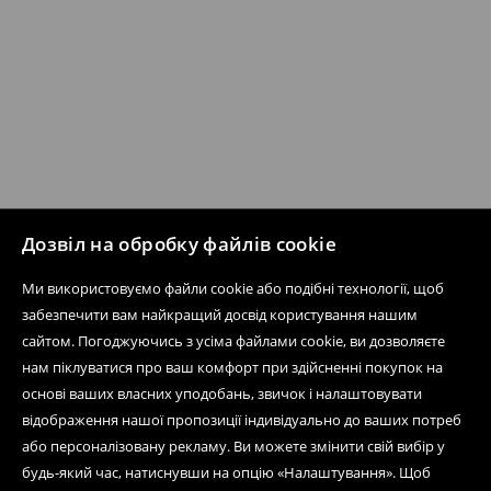
Дозвіл на обробку файлів cookie
Ми використовуємо файли cookie або подібні технології, щоб
забезпечити вам найкращий досвід користування нашим
сайтом. Погоджуючись з усіма файлами cookie, ви дозволяєте
нам піклуватися про ваш комфорт при здійсненні покупок на
основі ваших власних уподобань, звичок і налаштовувати
відображення нашої пропозиції індивідуально до ваших потреб
або персоналізовану рекламу. Ви можете змінити свій вибір у
будь-який час, натиснувши на опцію «Налаштування». Щоб