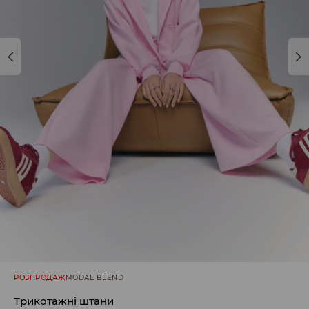
РОЗПРОДАЖ
MODAL BLEND
Трикотажні штани