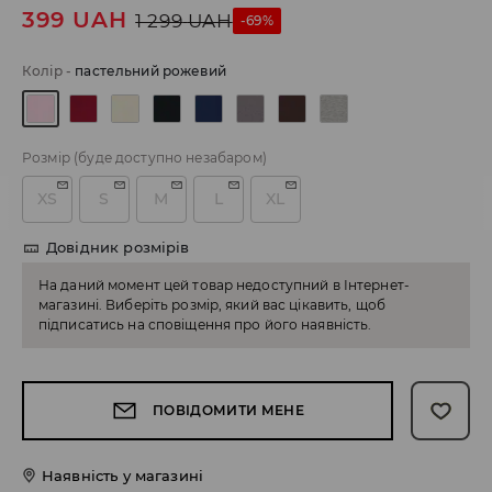
399
UAH
1 299
UAH
-69%
Колір
-
пастельний рожевий
Розмір
(буде доступно незабаром)
XS
S
M
L
XL
Довідник розмірів
На даний момент цей товар недоступний в Інтернет-
магазині. Виберіть розмір, який вас цікавить, щоб
підписатись на сповіщення про його наявність.
ПОВІДОМИТИ МЕНЕ
Наявність у магазині