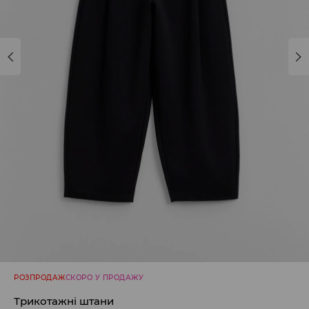
РОЗПРОДАЖ
СКОРО У ПРОДАЖУ
Трикотажні штани