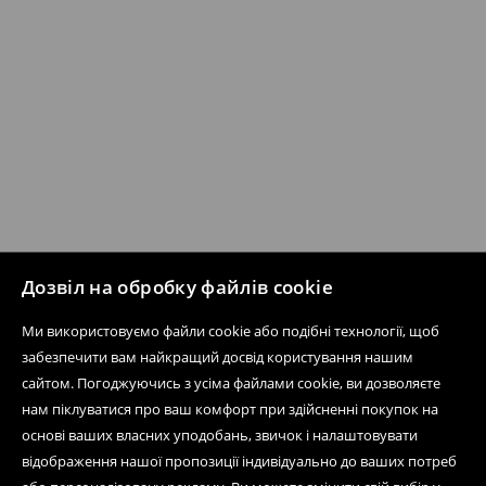
Дозвіл на обробку файлів cookie
Ми використовуємо файли cookie або подібні технології, щоб
забезпечити вам найкращий досвід користування нашим
сайтом. Погоджуючись з усіма файлами cookie, ви дозволяєте
нам піклуватися про ваш комфорт при здійсненні покупок на
основі ваших власних уподобань, звичок і налаштовувати
відображення нашої пропозиції індивідуально до ваших потреб