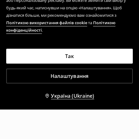
або персоналізовану рекламу. Ви можете змінити свій вибір у
будь-який час, натиснувши на опцію «Налаштування». Щоб
дізнатися більше, ми рекомендуємо вам ознайомитися з
Політикою використання файлів cookie
та
Політикою
конфіденційності
.
Так
Налаштування
Україна (Ukraine)