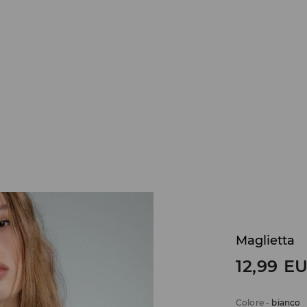
Maglietta
12,99
E
Colore
-
bianco