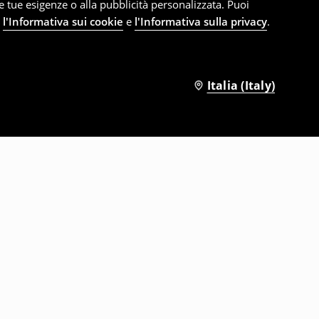
le tue esigenze o alla pubblicità personalizzata. Puoi
e
l'Informativa sui cookie
e
l'Informativa sulla privacy
.
Italia (Italy)