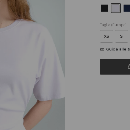
Taglia (Europe)
-
XS
S
Guida alle t