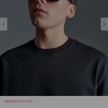
SALDI
COMING SOON