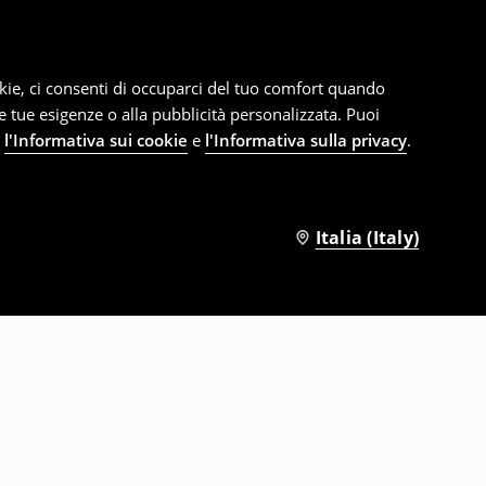
cookie, ci consenti di occuparci del tuo comfort quando
le tue esigenze o alla pubblicità personalizzata. Puoi
e
l'Informativa sui cookie
e
l'Informativa sulla privacy
.
Italia (Italy)