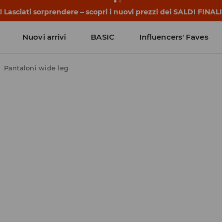
 Lasciati sorprendere – scopri i nuovi prezzi dei SALDI FINALI
Nuovi arrivi
BASIC
Influencers' Faves
Pantaloni wide leg