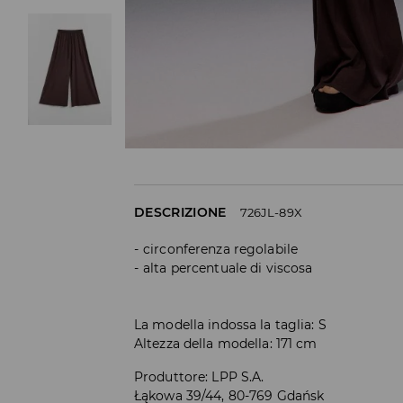
DESCRIZIONE
726JL-89X
circonferenza regolabile
alta percentuale di viscosa
La modella indossa la taglia: S
Altezza della modella: 171 cm
Produttore
:
LPP S.A.
Łąkowa 39/44, 80-769 Gdańsk