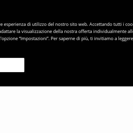
iore esperienza di utilizzo del nostro sito web. Accettando tutti i 
 adattare la visualizzazione della nostra offerta individualmente al
'opzione “Impostazioni”. Per saperne di più, ti invitiamo a legger