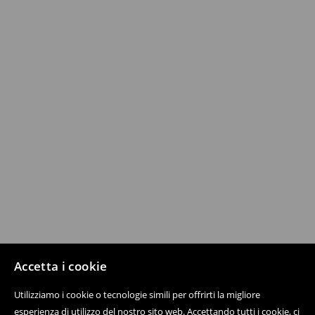
Accetta i cookie
Utilizziamo i cookie o tecnologie simili per offrirti la migliore
esperienza di utilizzo del nostro sito web. Accettando tutti i cookie, ci