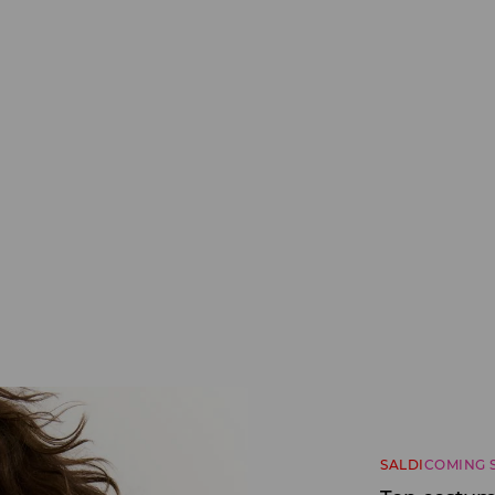
SALDI
COMING 