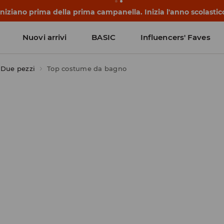
 iniziano prima della prima campanella. Inizia l'anno scolasti
Nuovi arrivi
BASIC
Influencers' Faves
Due pezzi
Top costume da bagno