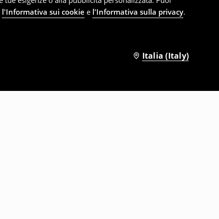
le tue esigenze o alla pubblicità personalizzata. Puoi
e
l'Informativa sui cookie
e
l'Informativa sulla privacy
.
Italia (Italy)