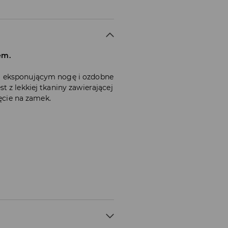
em.
m eksponującym nogę i ozdobne
 z lekkiej tkaniny zawierającej
ięcie na zamek.