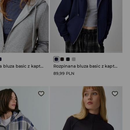
Rozpinana bluza basic z kapturem szara
Rozpinana bluza basic z kapturem granatowa
N
89,99 PLN