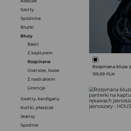
Koszule
Szorty
Spódnice
Bluzki
Bluzy
Basic
Z kapturem
Rozpinane
Oversize, loose
159,99 PLN
Z nadrukiem
Licencje
Swetry, kardigany
Kurtki, płaszcze
Jeansy
Spodnie