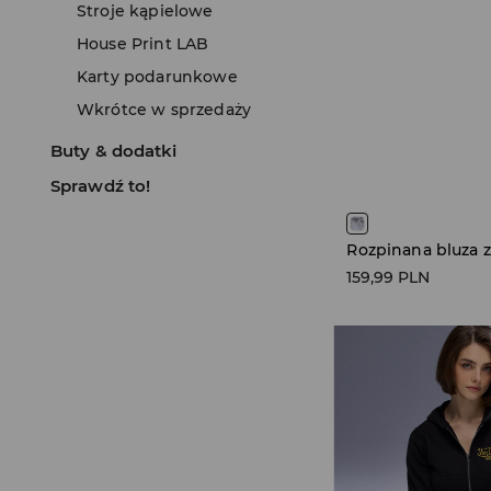
Stroje kąpielowe
House Print LAB
Karty podarunkowe
Wkrótce w sprzedaży
Buty & dodatki
Sprawdź to!
159,99 PLN