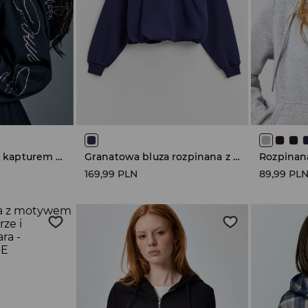
Rozpinana bluza z kapturem Never Forget Your Roots
Granatowa bluza rozpinana z motywem Auta
169,99 PLN
89,99 PL