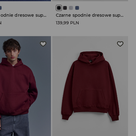
Czarne spodnie dresowe super baggy fit
Czarne spodnie dresowe super baggy fit
N
139,99 PLN