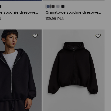
Granatowe spodnie dresowe super baggy fit
Granatowe spodnie dresowe super baggy fit
N
139,99 PLN