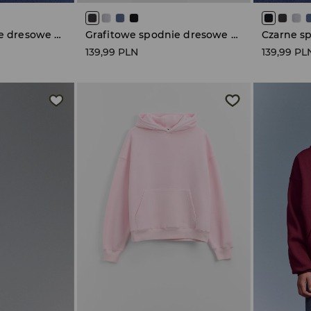
Grafitowe spodnie dresowe super baggy fit
Grafitowe spodnie dresowe super baggy fit
139,99 PLN
139,99 PL