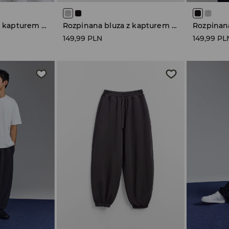
Rozpinana bluza z kapturem jasnoszara
Rozpinana bluza z kapturem jasnoszara
149,99 PLN
149,99 PL