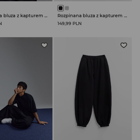
Rozpinana bluza z kapturem czarna
Rozpinana bluza z kapturem czarna
N
149,99 PLN