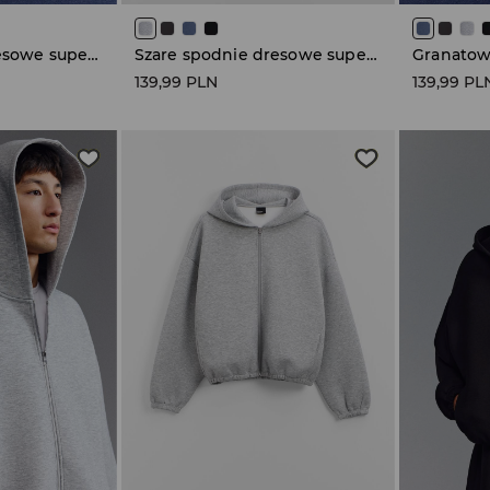
Szare spodnie dresowe super baggy fit
Szare spodnie dresowe super baggy fit
139,99 PLN
139,99 PL