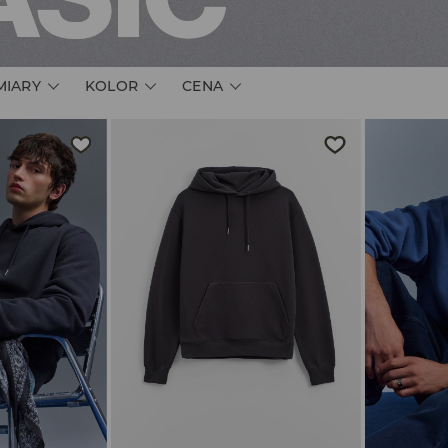
MIARY
KOLOR
CENA