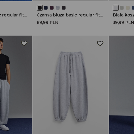
Czarna bluza basic regular fit z kapturem
Czarna bluza basic regular fit z kapturem
89,99 PLN
39,99 PL