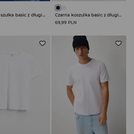
Czarna koszulka basic z długim rękawem
Czarna koszulka basic z długim rękawem
N
69,99 PLN