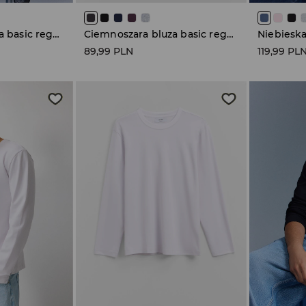
Ciemnoszara bluza basic regular fit z kapturem
Ciemnoszara bluza basic regular fit z kapturem
89,99 PLN
119,99 PL