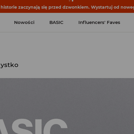
historie zaczynają się przed dzwonkiem. Wystartuj od noweg
Nowości
BASIC
Influencers' Faves
ystko