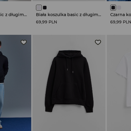
Biała koszulka basic z długim rękawem
Biała koszulka basic z długim rękawem
69,99 PLN
69,99 PL