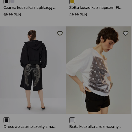
Czarna koszulka z aplikacją flagi UK
Żółta koszulka z napisem Flop Era
69,99 PLN
49,99 PLN
Dresowe czarne szorty z nadrukiem skrzydeł na tyle
Biała koszulka z rozmazanym nadrukiem flagi USA