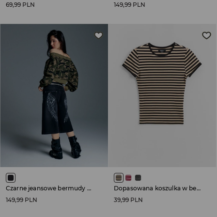
69,99 PLN
149,99 PLN
Czarne jeansowe bermudy z białymi przetarciami i nadrukiem skrzydeł na tyle
Dopasowana koszulka w beżowo-czarne paski
149,99 PLN
39,99 PLN