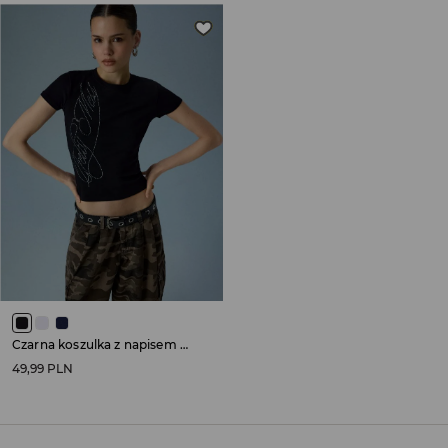
Czarna koszulka z napisem Pretty Mess z dżetów
49,99 PLN