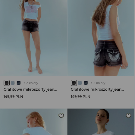
+
2
kolory
+
2
kolory
Grafitowe mikroszorty jeansowe z aplikacją na tyle
Grafitowe mikroszorty jeansowe z aplikacją na tyle
149,99 PLN
149,99 PLN