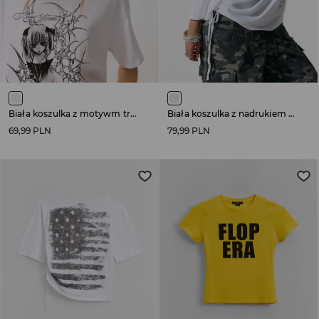
Biała koszulka z motywm tribal
Biała koszulka z nadrukiem My hands reach for wings
69,99 PLN
79,99 PLN