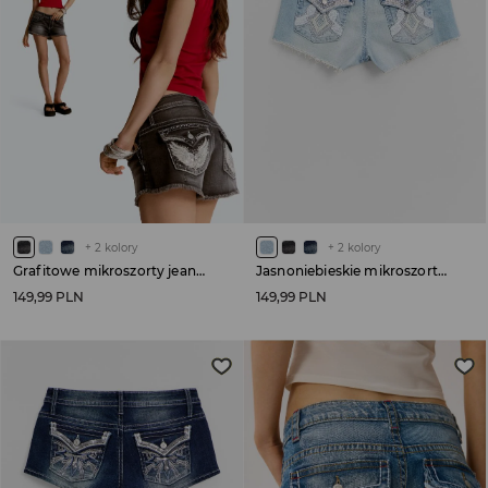
+
2
kolory
+
2
kolory
Grafitowe mikroszorty jeansowe z aplikacją na tyle
Jasnoniebieskie mikroszorty jeansowe z aplikacją na tyle
149,99 PLN
149,99 PLN