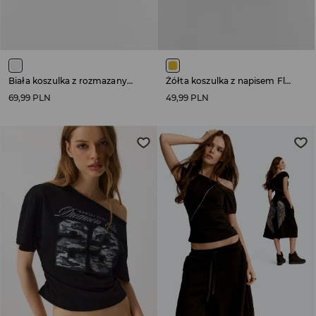
Biała koszulka z rozmazanym nadrukiem flagi USA
Żółta koszulka z napisem Flop Era
69,99 PLN
49,99 PLN