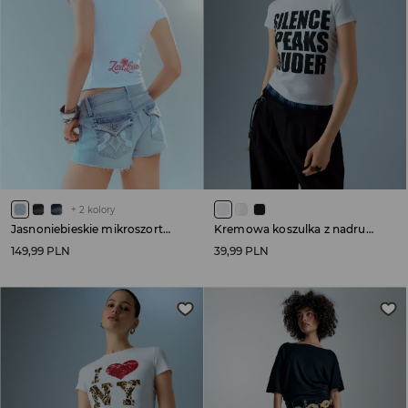
+
2
kolory
Jasnoniebieskie mikroszorty jeansowe z aplikacją na tyle
Kremowa koszulka z nadrukiem Silence Speaks Louder
149,99 PLN
39,99 PLN