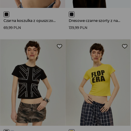
Czarna koszulka z opuszczonym ramieniem i nadrukiem 23
Dresowe czarne szorty z nadrukiem skrzydeł na tyle
69,99 PLN
139,99 PLN