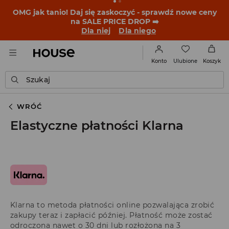
OMG jak tanio! Daj się zaskoczyć - sprawdź nowe ceny
na SALE PRICE DROP ➡️
Dla niej
Dla niego
Ulubione
Konto
Koszyk
Szukaj
WRÓĆ
Elastyczne płatności Klarna
Klarna to metoda płatności online pozwalająca zrobić
zakupy teraz i zapłacić później. Płatność może zostać
odroczona nawet o 30 dni lub rozłożona na 3