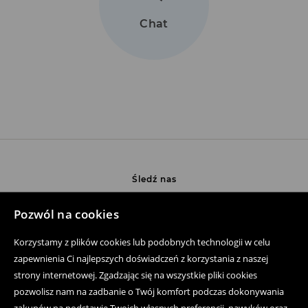
Chat
Śledź nas
Pozwól na cookies
Pomoc
Korzystamy z plików cookies lub podobnych technologii w celu
zapewnienia Ci najlepszych doświadczeń z korzystania z naszej
Zakup produktów on-line
strony internetowej. Zgadzając się na wszystkie pliki cookies
pozwolisz nam na zadbanie o Twój komfort podczas dokonywania
Aplikacja mobilna