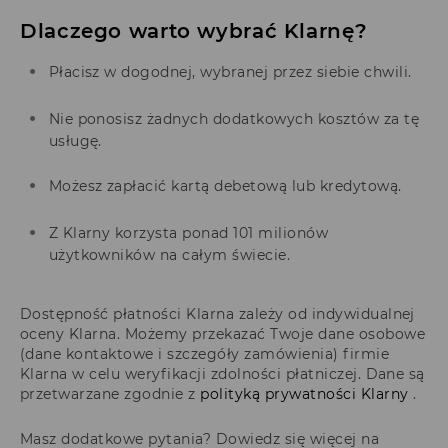
Dlaczego warto wybrać Klarnę?
Płacisz w dogodnej, wybranej przez siebie chwili.
Nie ponosisz żadnych dodatkowych kosztów za tę
usługę.
Możesz zapłacić kartą debetową lub kredytową.
Z Klarny korzysta ponad 101 milionów
użytkowników na całym świecie.
Dostępność płatności Klarna zależy od indywidualnej
oceny Klarna. Możemy przekazać Twoje dane osobowe
(dane kontaktowe i szczegóły zamówienia) firmie
Klarna w celu weryfikacji zdolności płatniczej. Dane są
przetwarzane zgodnie z
polityką prywatności Klarny
.
Masz dodatkowe pytania? Dowiedz się więcej na