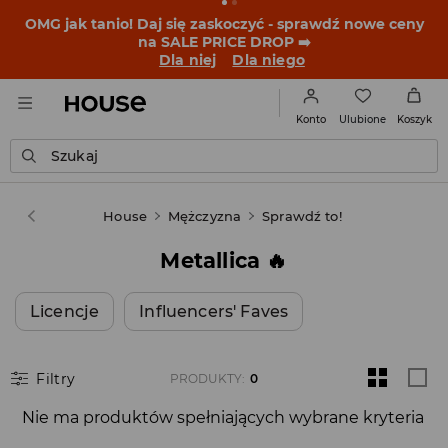
OMG jak tanio! Daj się zaskoczyć - sprawdź nowe ceny
na SALE PRICE DROP ➡️
Dla niej
Dla niego
Ulubione
Konto
Koszyk
Szukaj
House
Mężczyzna
Sprawdź to!
Metallica 🔥
Licencje
Influencers' Faves
Filtry
PRODUKTY
:
0
Nie ma produktów spełniających wybrane kryteria