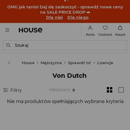
OMG jak tanio! Daj się zaskoczyć - sprawdź nowe ceny
na SALE PRICE DROP ➡️
Dla niej
Dla niego
Ulubione
Konto
Koszyk
Szukaj
House
Mężczyzna
Sprawdź to!
Licencje
Von Dutch
Filtry
PRODUKTY
:
0
Nie ma produktów spełniających wybrane kryteria