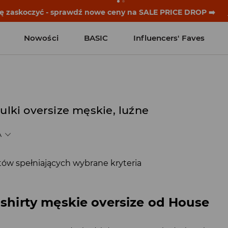
się zaskoczyć - sprawdź nowe ceny na SALE PRICE DROP ➡️
Nowości
BASIC
Influencers' Faves
zulki oversize męskie, luźne
A
ów spełniających wybrane kryteria
t-shirty męskie oversize od House