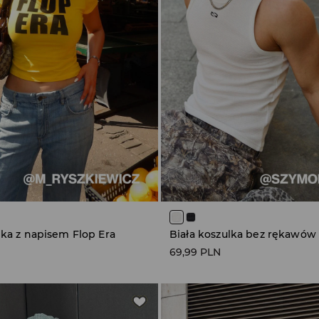
lka z napisem Flop Era
Biała koszulka bez rękawów
69,99 PLN