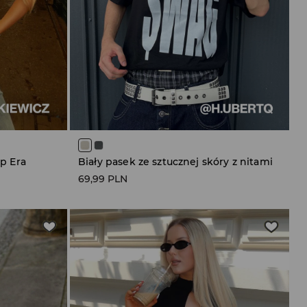
op Era
Biały pasek ze sztucznej skóry z nitami
69,99 PLN