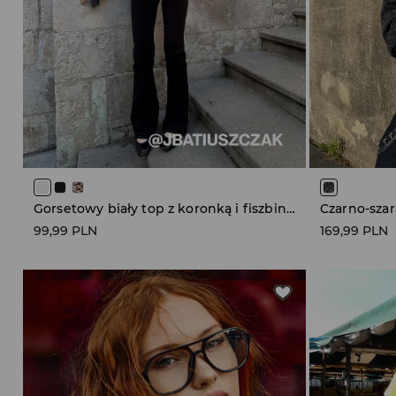
Gorsetowy biały top z koronką i fiszbinami
99,99 PLN
169,99 PLN