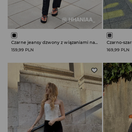
Czarne jeansy dzwony z wiązaniami na nogawkach
159,99 PLN
169,99 PLN