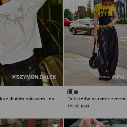
Biała koszulka z długim rękawem i nadrukami w stylu tribal
179,99 PLN