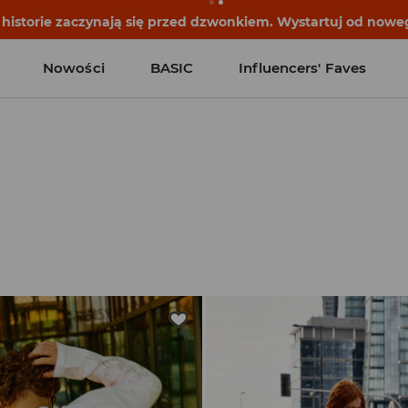
historie zaczynają się przed dzwonkiem. Wystartuj od noweg
Nowości
BASIC
Influencers' Faves