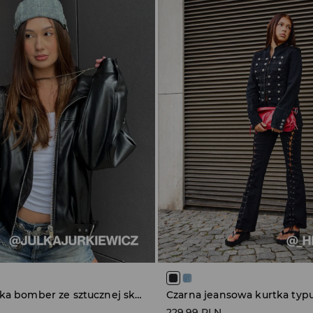
Czarna kurtka bomber ze sztucznej skóry
229,99 PLN