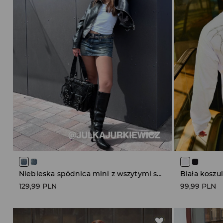
Niebieska spódnica mini z wszytymi spodenkami
129,99 PLN
99,99 PLN