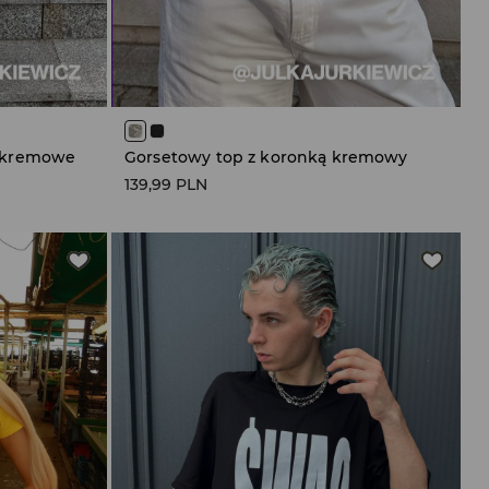
t kremowe
Gorsetowy top z koronką kremowy
139,99 PLN