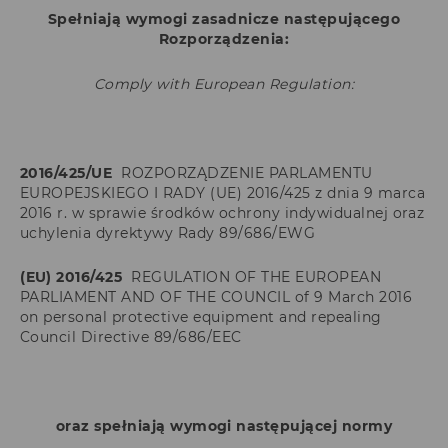
Spełniają wymogi zasadnicze następującego
Rozporządzenia:
Comply with European Regulation:
2016/425/UE
ROZPORZĄDZENIE PARLAMENTU
EUROPEJSKIEGO I RADY (UE) 2016/425 z dnia 9 marca
2016 r. w sprawie środków ochrony indywidualnej oraz
uchylenia dyrektywy Rady 89/686/EWG
(
EU) 2016/425
REGULATION OF THE EUROPEAN
PARLIAMENT AND OF THE COUNCIL of 9 March 2016
on personal protective equipment and repealing
Council
Directive 89/686/EEC
oraz spełniają wymogi następującej normy