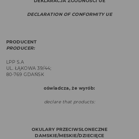
DEKLARACJA ZGODNOŚCI UE
DECLARATION OF CONFORMITY UE
PRODUCENT
PRODUCER:
LPP S.A
UL. ŁĄKOWA 39/44;
80-769 GDAŃSK
oświadcza, że wyrób:
declare that products:
OKULARY PRZECIWSŁONECZNE
DAMSKIE/MESKIE/DZIECIĘCE