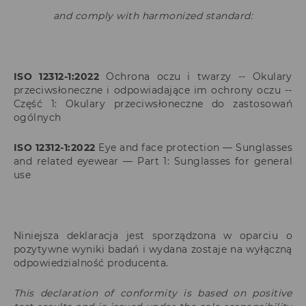
and comply with harmonized standard:
ISO 12312-1:2022
Ochrona oczu i twarzy -- Okulary
przeciwsłoneczne i odpowiadające im ochrony oczu --
Część 1: Okulary przeciwsłoneczne do zastosowań
ogólnych
ISO
12312-1:2022
Eye and face protection — Sunglasses
and related eyewear — Part 1: Sunglasses for general
use
Niniejsza deklaracja jest sporządzona w oparciu o
pozytywne wyniki badań i wydana zostaje na wyłączną
odpowiedzialność producenta.
This declaration of conformity is based on positive