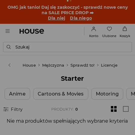
OMG jak tanio! Daj się zaskoczyć - sprawdź nowe ceny
na SALE PRICE DROP ➡️
Dla niej
Dla niego
Ulubione
Konto
Koszyk
Szukaj
House
Mężczyzna
Sprawdź to!
Licencje
Starter
Anime
Cartoons & Movies
Motoring
M
Filtry
PRODUKTY
:
0
Nie ma produktów spełniających wybrane kryteria