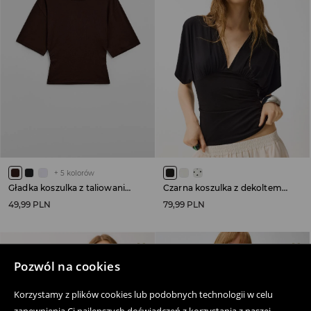
+
5
kolorów
Gładka koszulka z taliowaniem brązowa
Czarna koszulka z dekoltem V i marszczeniami
49,99 PLN
79,99 PLN
Pozwól na cookies
Korzystamy z plików cookies lub podobnych technologii w celu