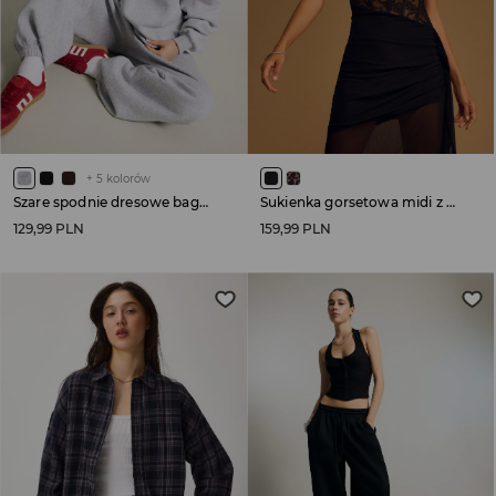
+
5
kolorów
Szare spodnie dresowe baggy fit basic
Sukienka gorsetowa midi z koronką czarna
129,99 PLN
159,99 PLN