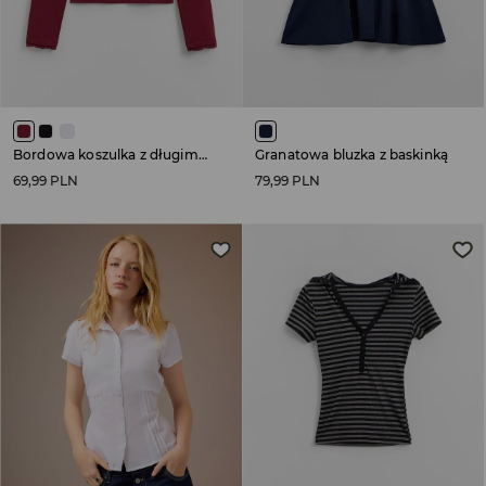
Bordowa koszulka z długim rękawem i koronkowymi wstawkami
Granatowa bluzka z baskinką
69,99 PLN
79,99 PLN