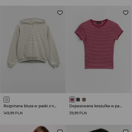
Rozpinana bluza w paski z nadrukiem na plecach
Dopasowana koszulka w paski czerwona
149,99 PLN
39,99 PLN