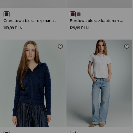
Granatowa bluza rozpinana z motywem Auta
Bordowa bluza z kapturem i gotyckim nadrukiem
169,99 PLN
129,99 PLN