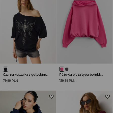
Czarna koszulka z gotyckim nadrukiem
Różowa bluza typu bombka z efektem sprania
79,99 PLN
159,99 PLN