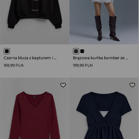
Czarna bluza z kapturem i metalowymi zapięciami
Brązowa kurtka bomber ze sztucznej skóry
169,99 PLN
199,99 PLN