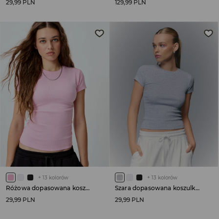
29,99 PLN
129,99 PLN
+
13
kolorów
+
13
kolorów
Różowa dopasowana koszulka basic
Szara dopasowana koszulka basic
29,99 PLN
29,99 PLN