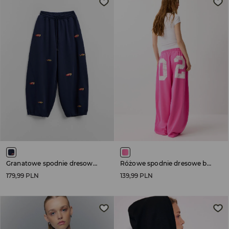
Granatowe spodnie dresowe z haftem Auta
Różowe spodnie dresowe barrel fit z nadrukiem 02
179,99 PLN
139,99 PLN