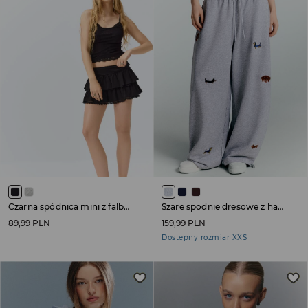
Czarna spódnica mini z falbankami i koronką
Szare spodnie dresowe z haftem piesków
89,99 PLN
159,99 PLN
Dostępny rozmiar XXS