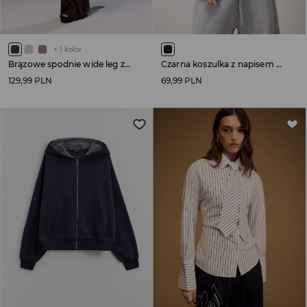
+
1
kolor
Brązowe spodnie wide leg z wiskozy
Czarna koszulka z napisem Endless Dreams
129,99 PLN
69,99 PLN