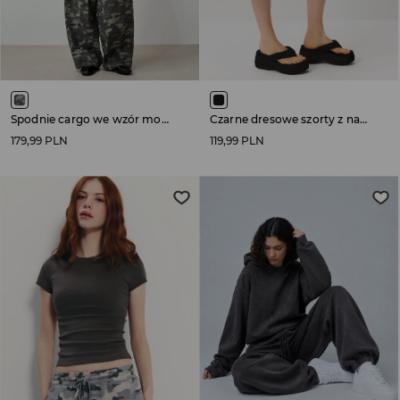
Spodnie cargo we wzór moro
Czarne dresowe szorty z napisami po bokach
179,99 PLN
119,99 PLN