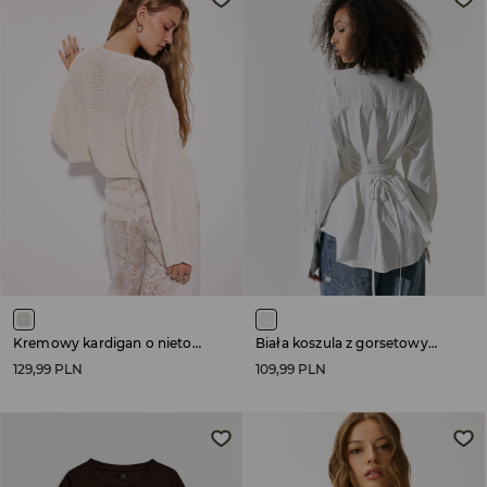
Kremowy kardigan o nietoperzowym kroju
Biała koszula z gorsetowym wiązaniem z tyłu
129,99 PLN
109,99 PLN