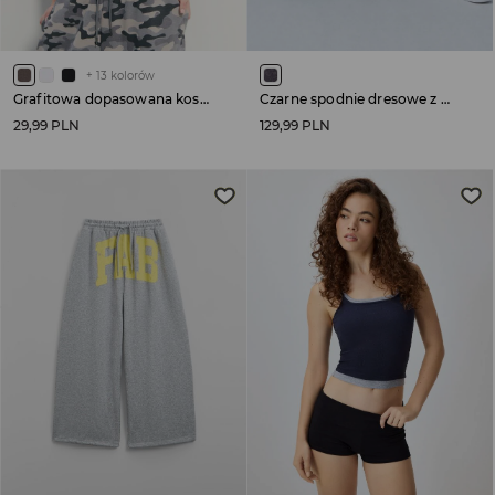
+
13
kolorów
Grafitowa dopasowana koszulka basic
Czarne spodnie dresowe z mocnym efektem sprania
29,99 PLN
129,99 PLN