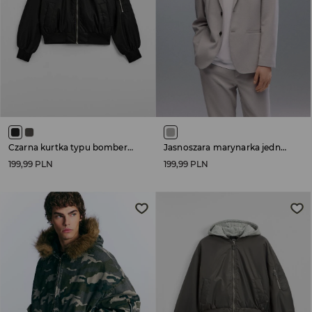
Czarna kurtka typu bomber z kapturem
Jasnoszara marynarka jednorzędowa regular fit
199,99 PLN
199,99 PLN