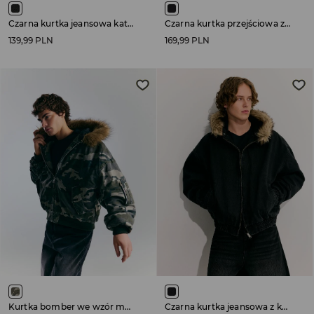
Czarna kurtka jeansowa katana o luźniejszym kroju
Czarna kurtka przejściowa z kapturem
139,99 PLN
169,99 PLN
Kurtka bomber we wzór moro z futerkiem przy kapturze
Czarna kurtka jeansowa z kapturem i sztucznym futerkiem