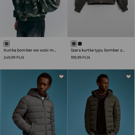
Kurtka bomber we wzór moro z futerkiem przy kapturze
Szara kurtka typu bomber z kontrastowym kapturem
249,99 PLN
199,99 PLN