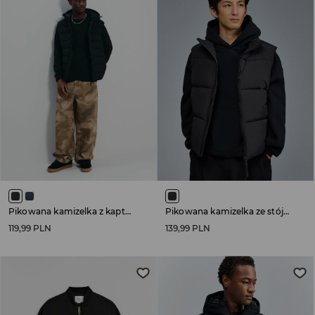
Pikowana kamizelka z kapturem czarna
Pikowana kamizelka ze stójką czarna
119,99 PLN
139,99 PLN