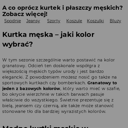
A co oprócz kurtek i płaszczy męskich?
Zobacz więcej!
Spodnie
Jeansy
Szorty
Koszule
Koszulki
Bluzy
Kurtka męska – jaki kolor
wybrać?
W tym sezonie szczególnie warto postawić na kolor
granatowy. Odcień ten doskonale współgra z
większością męskich typów urody i jest bardzo
elegancki. Z powodzeniem możesz nosić go także na
sportowych kurtkach czy bomberkach.
Granatowy to
jeden z bazowych kolorów
, który warto mieć w szafie,
bo okrycie wierzchnie w takich barwach pasuje
właściwie do wszystkiego. Świetnie prezentuje się z
bielą, jeansem czy czernią, ale także może stanowić
stonowane tło dla bardziej wyrazistych kolorów.