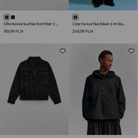
Oliwkowa kurtka bomber z lekkim ociepleniem
Czarna kurtka biker z imitacji skóry ze stójką
169,99 PLN
249,99 PLN