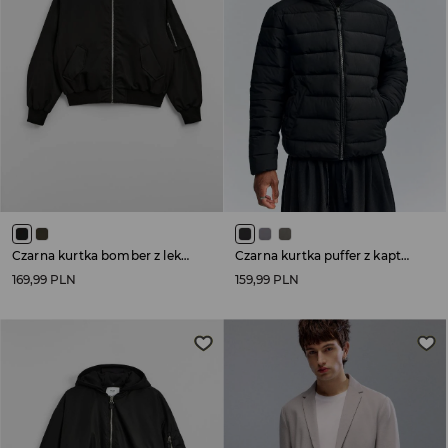
Czarna kurtka bomber z lekkim ociepleniem
Czarna kurtka puffer z kapturem
169,99 PLN
159,99 PLN