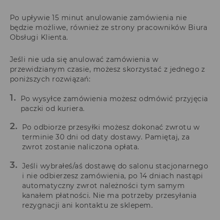
Po upływie 15 minut anulowanie zamówienia nie
będzie możliwe, również ze strony pracowników Biura
Obsługi Klienta.
Jeśli nie uda się anulować zamówienia w
przewidzianym czasie, możesz skorzystać z jednego z
poniższych rozwiązań:
Po wysyłce zamówienia możesz odmówić przyjęcia
paczki od kuriera.
Po odbiorze przesyłki możesz dokonać zwrotu w
terminie 30 dni od daty dostawy. Pamiętaj, za
zwrot zostanie naliczona opłata.
Jeśli wybrałeś/aś dostawę do salonu stacjonarnego
i nie odbierzesz zamówienia, po 14 dniach nastąpi
automatyczny zwrot należności tym samym
kanałem płatności. Nie ma potrzeby przesyłania
rezygnacji ani kontaktu ze sklepem.