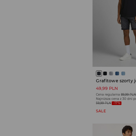
49,99 PLN
Cena regularna
89,99 PL
Najniższa cena z 30 dni 
59,99 PLN
-17%
SALE