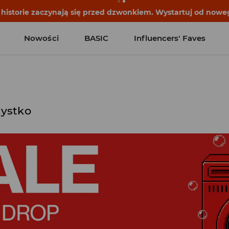
historie zaczynają się przed dzwonkiem. Wystartuj od noweg
Nowości
BASIC
Influencers' Faves
ystko