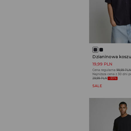
19,99 PLN
Cena regularna
99,99 PL
Najniższa cena z 30 dni 
29,99 PLN
-33%
SALE