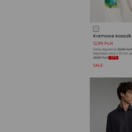
12,99 PLN
Cena regularna
59,99 PL
Najniższa cena z 30 dni 
29,99 PLN
-57%
SALE