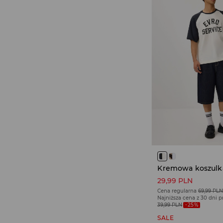
29,99 PLN
Cena regularna
69,99 PL
Najniższa cena z 30 dni 
39,99 PLN
-25%
SALE