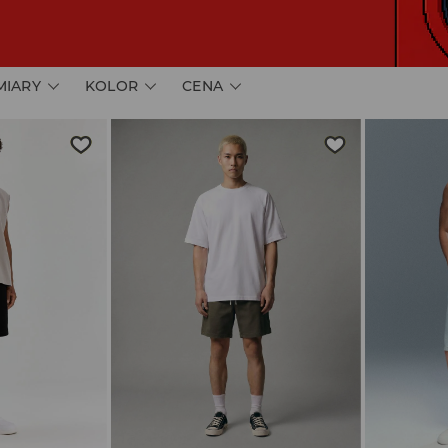
MIARY
KOLOR
CENA