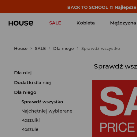
BACK TO SCHOOL
📒
Najlepsze 
SALE
Kobieta
Mężczyzna
House
SALE
Dla niego
Sprawdź wszystko
Sprawdź wsz
Dla niej
Dodatki dla niej
Dla niego
Sprawdź wszystko
Najchętniej wybierane
Koszulki
Koszule