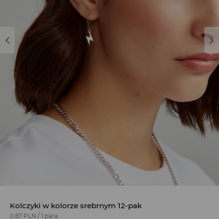
Kolczyki w kolorze srebrnym 12-pak
0,67 PLN
/
1 para