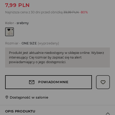
7,99
PLN
Najniższa cena z 30 dni przed obniżką
39,99
PLN
-80%
Kolor
-
srebrny
Rozmiar
-
ONE SIZE
(wyprzedany)
Produkt jest aktualnie niedostępny w sklepie online. Wybierz
interesujący Cię rozmiar by zapisać się na alert
powiadamiający o jego dostępności.
POWIADOM MNIE
Dostępność w salonie
OPIS PRODUKTU