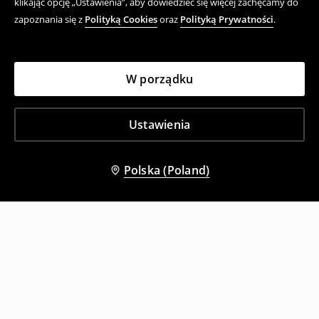
klikając opcję „Ustawienia”, aby dowiedzieć się więcej zachęcamy do
zapoznania się z
Polityką Cookies
oraz
Polityką Prywatności
.
W porządku
Ustawienia
Polska (Poland)