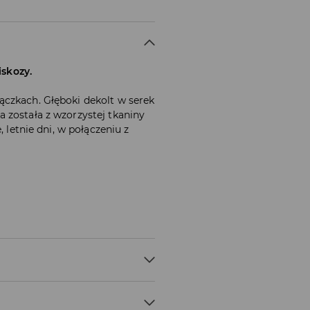
skozy.
czkach. Głęboki dekolt w serek
 została z wzorzystej tkaniny
, letnie dni, w połączeniu z