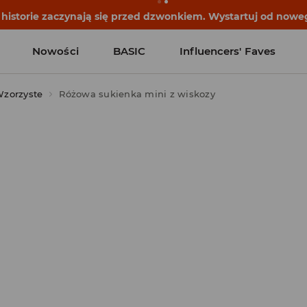
historie zaczynają się przed dzwonkiem. Wystartuj od noweg
Nowości
BASIC
Influencers' Faves
zorzyste
Różowa sukienka mini z wiskozy