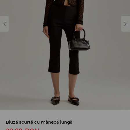
Bluză scurtă cu mânecă lungă