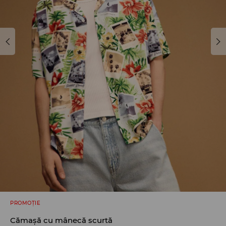
PROMOȚIE
Cămașă cu mânecă scurtă