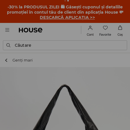
-30% la PRODUSUL ZILEI 🛍️ Găsești cuponul și detaliile
promoției în contul tău de client din aplicația House 💸
DESCARCĂ APLICAȚIA >>
Favorite
Cont
Coş
Căutare
Genți mari