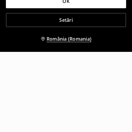
OK
Setări
România (Romania)