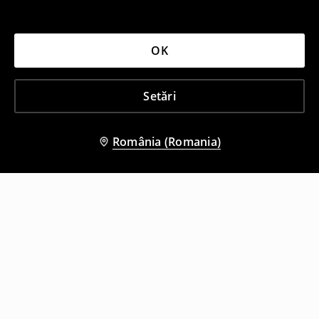
OK
Setări
România (Romania)