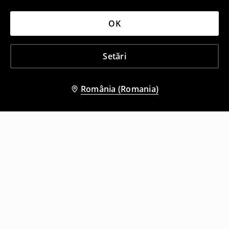
OK
Setări
România (Romania)