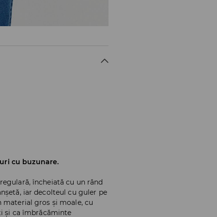
uri cu buzunare.
regulară, încheiată cu un rând
nșetă, iar decolteul cu guler pe
 material gros și moale, cu
ți și ca îmbrăcăminte