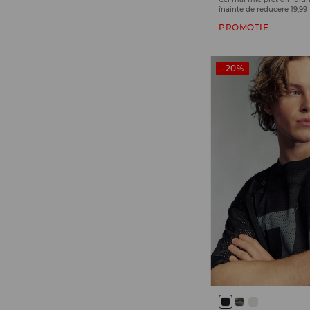
înainte de reducere
19,9
PROMOȚIE
-20%