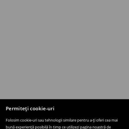
Permiteți cookie-uri
Folosim cookie-uri sau tehnologii similare pentru a-ți oferi cea mai
bună experiență posibilă în timp ce utilizezi pagina noastră de