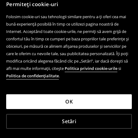
Permiteți cookie-uri
Folosim cookie-uri sau tehnologii similare pentru a-ți oferi cea mai
bună experiență posibilă în timp ce utilizezi pagina noastră de
Internet. Acceptând toate cookie-urile, ne permiți să avem grijă de
confortul tău în timp ce cumperi pe baza propriilor tale preferințe și
obiceiuri, pe măsură ce aliniem afișarea produselor și serviciilor pe
care le oferim cu nevoile tale, sau publicitatea personalizată. Îți poți
modifica oricând alegerea făcând clic pe „Setări”, iar dacă dorești să
afli mai multe informații, citește
Politica privind cookie-urile
si
Politica de confidențialitate
.
OK
Setări