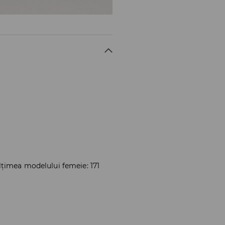
lțimea modelului femeie: 171