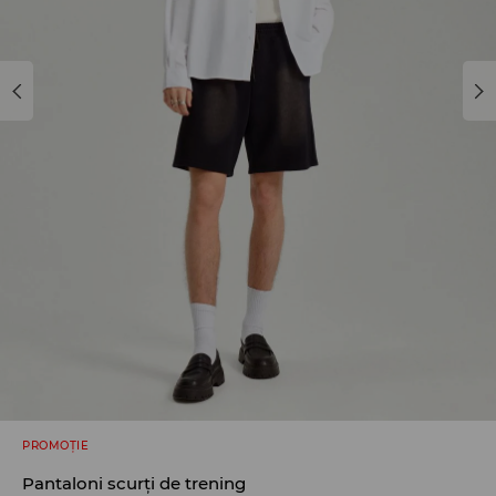
PROMOȚIE
Pantaloni scurți de trening