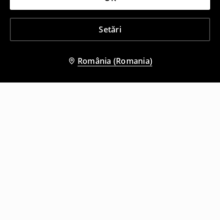
Setări
România (Romania)