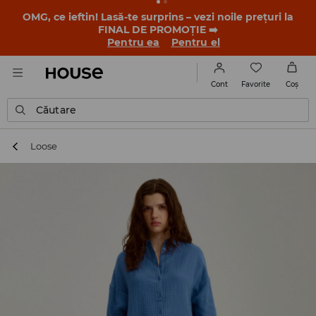
OMG, ce ieftin! Lasă-te surprins – vezi noile prețuri la
FINAL DE PROMOȚIE ➡️
Pentru ea
Pentru el
Favorite
Cont
Coş
Căutare
Loose