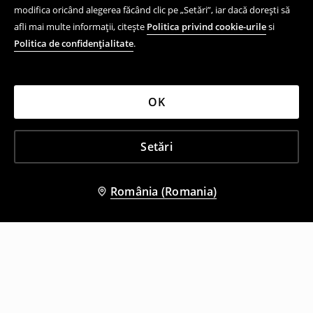
modifica oricând alegerea făcând clic pe „Setări”, iar dacă dorești să
afli mai multe informații, citește
Politica privind cookie-urile
si
Politica de confidențialitate
.
OK
Setări
România (Romania)